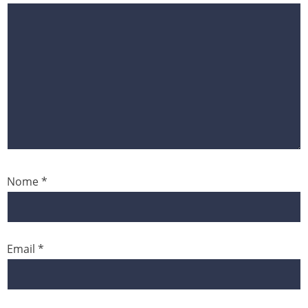
Nome
*
Email
*