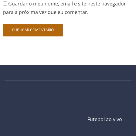
Guardar o meu nome, email e site neste navegador
para a próxima vez que eu comentar.
Futebol ao vivo