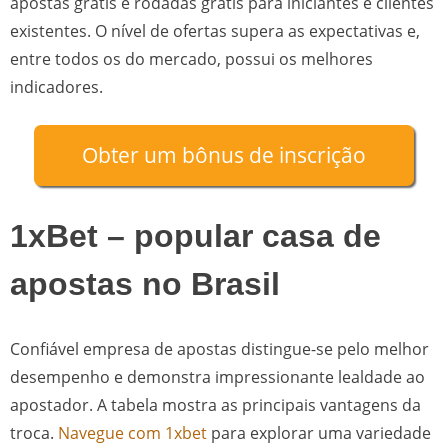
apostas grátis e rodadas grátis para iniciantes e clientes
existentes. O nível de ofertas supera as expectativas e,
entre todos os do mercado, possui os melhores
indicadores.
Obter um bônus de inscrição
1xBet – popular casa de
apostas no Brasil
Confiável empresa de apostas distingue-se pelo melhor
desempenho e demonstra impressionante lealdade ao
apostador. A tabela mostra as principais vantagens da
troca.
Navegue com 1xbet
para explorar uma variedade