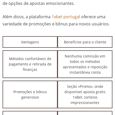
de opções de apostas emocionantes.
Além disso, a plataforma
1xbet portugal
oferece uma
variedade de promoções e bônus para novos usuários.
Vantagens
Benefícios para o cliente
Nenhuma comissão em
Métodos confortáveis de
todos os métodos
pagamento e retirada de
apresentados e reposição
finanças
instantânea
conta
Seção «Promo», onde
Promoções e bônus
disponível
aposta gratis
generosos
1xBet,
sorteios
impressionantes