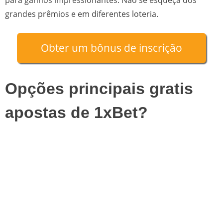
para ganhos impressionantes. Não se esqueça dos
grandes prêmios e em diferentes loteria.
Obter um bônus de inscrição
Opções principais gratis
apostas de 1xBet?