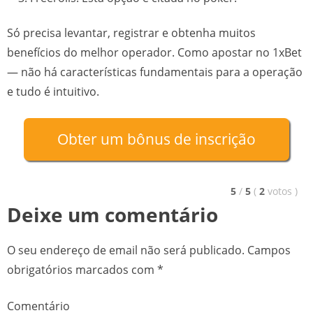
Só precisa levantar, registrar e obtenha muitos
benefícios do melhor operador. Como apostar no 1xBet
— não há características fundamentais para a operação
e tudo é intuitivo.
Obter um bônus de inscrição
5
/
5
(
2
votos
)
Deixe um comentário
O seu endereço de email não será publicado.
Campos
obrigatórios marcados com
*
Comentário