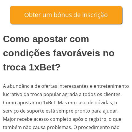
Obter um bônus de inscrição
Como apostar com
condições favoráveis no
troca 1xBet?
A abundância de ofertas interessantes e entretenimento
lucrativo da troca popular agrada a todos os clientes.
Como apostar no 1xBet. Mas em caso de dúvidas, o
serviço de suporte está sempre pronto para ajudar.
Major recebe acesso completo após o registro, o que
também não causa problemas. O procedimento não